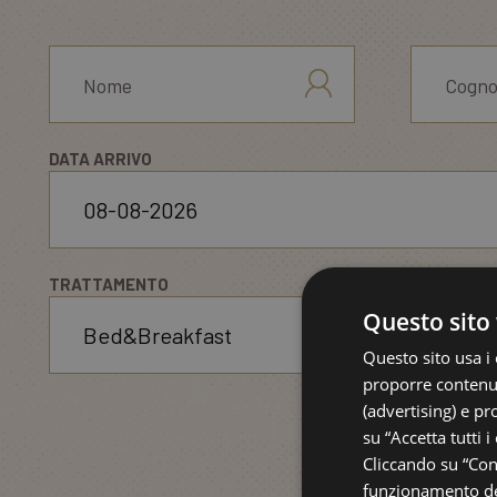
DATA ARRIVO
TRATTAMENTO
Questo sito 
Questo sito usa i 
proporre contenuti
(advertising) e pr
su “Accetta tutti i
Cliccando su “Cons
funzionamento del