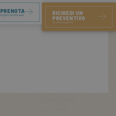
PRENOTA
RICHIEDI UN
miglior tariffa web
PREVENTIVO
su misura per te