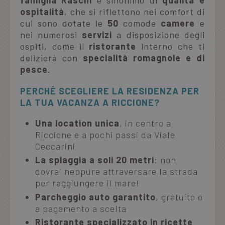
ospitalità
, che si riflettono nei comfort di
cui sono dotate le
50
comode
camere
e
nei numerosi
servizi
a disposizione degli
ospiti, come il
ristorante
interno che ti
delizierà con
specialità romagnole e di
pesce
.
PERCHÉ SCEGLIERE LA RESIDENZA PER
LA TUA VACANZA A RICCIONE?
Una location unica
, in centro a
Riccione e a pochi passi da Viale
Ceccarini
La spiaggia a soli 20 metri
: non
dovrai neppure attraversare la strada
per raggiungere il mare!
Parcheggio auto garantito
, gratuito o
a pagamento a scelta
Ristorante specializzato in ricette