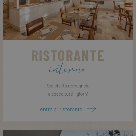
RISTORANTE
interno
Specialità romagnole
e pesce tutti i giorni
entra al ristorante