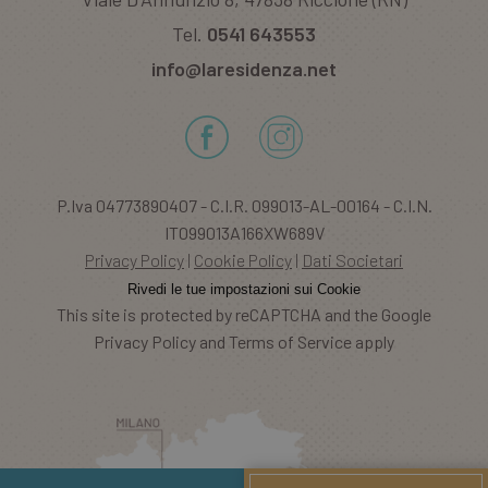
Tel.
0541 643553
info@laresidenza.net
P.Iva 04773890407 - C.I.R. 099013-AL-00164 - C.I.N.
IT099013A166XW689V
Privacy Policy
Cookie Policy
Dati Societari
Rivedi le tue impostazioni sui Cookie
This site is protected by reCAPTCHA and the Google
Privacy Policy and Terms of Service apply