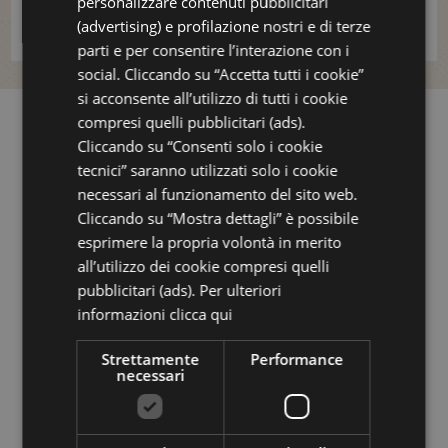
personalizzare contenuti pubblicitari
RUSSIAN
scopri i servizi
(advertising) e profilazione nostri e di terze
parti e per consentire l’interazione con i
social. Cliccando su “Accetta tutti i cookie”
si acconsente all’utilizzo di tutti i cookie
compresi quelli pubblicitari (ads).
Cliccando su “Consenti solo i cookie
tecnici” saranno utilizzati solo i cookie
necessari al funzionamento del sito web.
Cliccando su “Mostra dettagli” è possibile
esprimere la propria volontà in merito
all’utilizzo dei cookie compresi quelli
pubblicitari (ads). Per ulteriori
informazioni
clicca qui
Strettamente
Performance
necessari