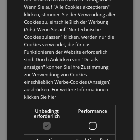
4,5
“Ausgezeichnet”
Wenn Sie auf "Alle Cookies akzeptieren"
klicken, stimmen Sie der Verwendung aller
Cookies zu, einschließlich der Werbung
(Ads). Wenn Sie auf "Nur technische
Ausgezeichnet!
A
Cookies zulassen" klicken, werden nur die
Cookies verwendet, die für das
es
Ein ausgezeichnetes Familienhotel, in welches
Ei
Funktionieren der Website erforderlich
wir immer wieder gerne und vor allem seit
wi
sind. Durch Anklicken von "Details
Jahren wiederkommen! Das Hotel liegt nur
Ja
anzeigen" können Sie Ihre Zustimmung
200m vom Strand und der Einkaufsmeile
20
zur Verwendung von Cookies
entfernt. Das Essen ist ausgezeichnet. Das
en
einschließlich Werbe-Cookies (Anzeigen)
Hotel verfügt ausserdem über Parkplätze,
Ho
ausdrücken. Für weitere Informationen
zu
falls man mit dem Auto anreisen sollte. Nur zu
fa
klicken Sie hier
empfehlen!
em
Unbedingt
Performance
an
annaritasandra
hat eine Bewertung geschrieben an
an
erforderlich
März 2015
Mä