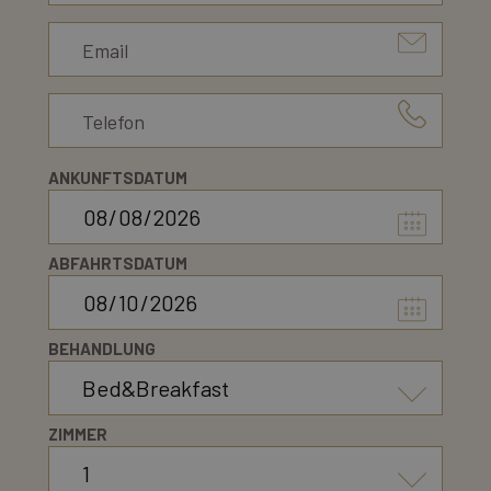
Wo wir sind
Kostenvoranschlag anfordern
ANKUNFTSDATUM
ABFAHRTSDATUM
BEHANDLUNG
ZIMMER