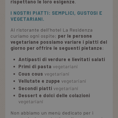
rispettano le loro esigenze
.
I NOSTRI PIATTI: SEMPLICI, GUSTOSI E
VEGETARIANI.
Al ristorante dell’hotel La Residenza
curiamo ogni ospite;
per le persone
vegetariane possiamo variare i piatti del
giorno per offrire le seguenti pietanze
:
Antipasti di verdure
e lievitati salati
Primi di pasta
vegetariani
Cous cous
vegetariani
Vellutate e zuppe
vegetariani
Secondi piatti
vegetariani
Dessert e dolci delle colazioni
vegetariani
Non abbiamo un menù dedicato per i