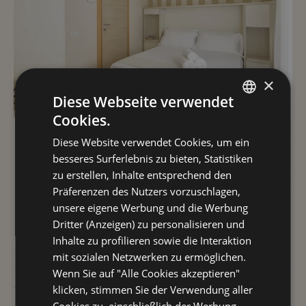
×
Diese Webseite verwendet
Cookies.
ITALIAN
ECONOMY
Diese Website verwendet Cookies, um ein
ENGLISH
besseres Surferlebnis zu bieten, Statistiken
mit dem besten
GERMAN
zu erstellen, Inhalte entsprechend den
Präferenzen des Nutzers vorzuschlagen,
FRENCH
Tarif
unsere eigene Werbung und die Werbung
RUSSIAN
Dritter (Anzeigen) zu personalisieren und
Inhalte zu profilieren sowie die Interaktion
mit sozialen Netzwerken zu ermöglichen.
DETAILS
Wenn Sie auf "Alle Cookies akzeptieren"
klicken, stimmen Sie der Verwendung aller