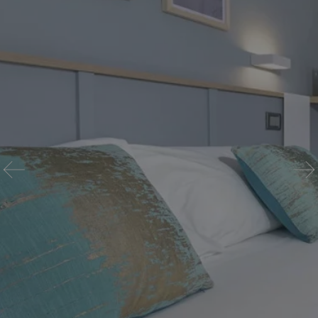
Wo wir sind
Kostenvoranschlag anfordern