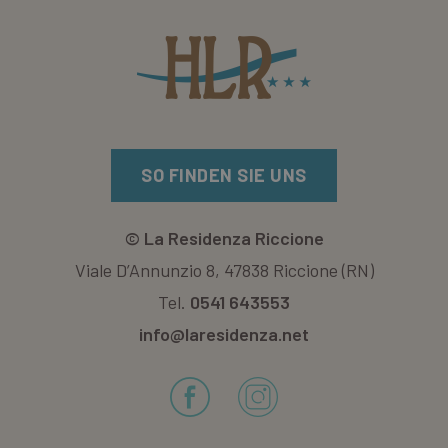
SO FINDEN SIE UNS
©
La Residenza Riccione
Viale D’Annunzio 8, 47838 Riccione (RN)
Tel.
0541 643553
info@laresidenza.net