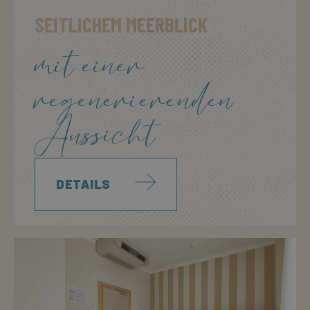
SEITLICHEM MEERBLICK
mit einer
regenerierenden
Aussicht
DETAILS