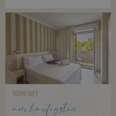
KOMFORT
am häufigsten