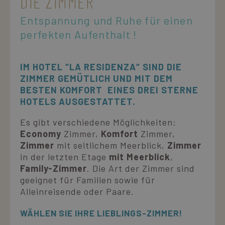
DIE ZIMMER
Entspannung und Ruhe für einen
perfekten Aufenthalt !
IM HOTEL “LA RESIDENZA“ SIND DIE
ZIMMER GEMÜTLICH UND MIT DEM
BESTEN KOMFORT EINES DREI STERNE
HOTELS AUSGESTATTET.
Es gibt verschiedene Möglichkeiten:
Economy
Zimmer,
Komfort
Zimmer,
Zimmer
mit seitlichem Meerblick,
Zimmer
in der letzten Etage
mit Meerblick
,
Family-Zimmer
. Die Art der Zimmer sind
geeignet für Familien sowie für
Alleinreisende oder Paare.
WÄHLEN SIE IHRE LIEBLINGS-ZIMMER!