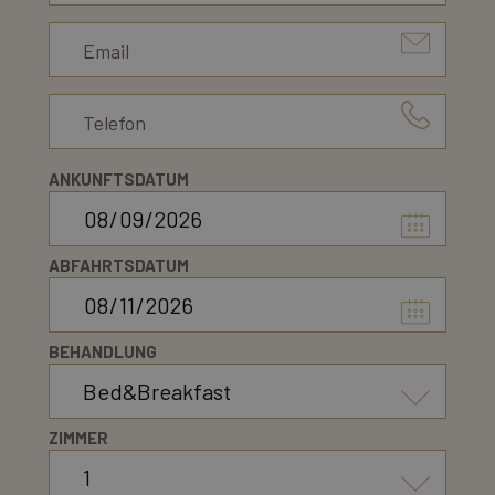
Wo wir sind
Kostenvoranschlag anfordern
ANKUNFTSDATUM
ABFAHRTSDATUM
BEHANDLUNG
ZIMMER